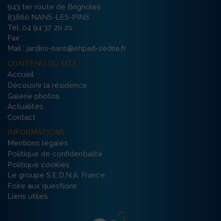
943 ter route de Brignoles
83860 NANS-LES-PINS
Tél. 04 94 37 20 20
Fax :
Mail : jardins-nans@ehpad-sedna.fr
CONTENU DU SITE
Accueil
Découvrir la résidence
Galerie photos
Actualités
Contact
INFORMATIONS
Mentions légales
Politique de confidentialité
Politique cookies
Le groupe S.E.D.N.A. France
Foire aux questions
Liens utiles